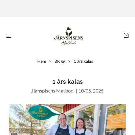
Hem
Blogg
1 års kalas
1 års kalas
Järnspisens Matbod
|
10/05, 2025