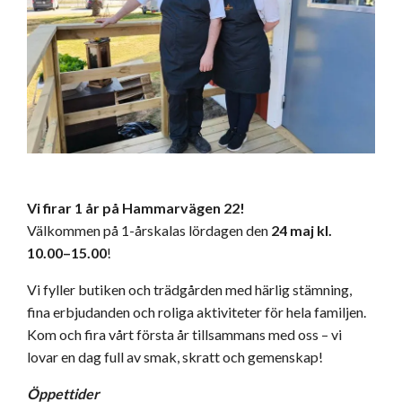
Vi firar 1 år på Hammarvägen 22!
Välkommen på 1-årskalas lördagen den
24 maj kl.
10.00–15.00
!
Vi fyller butiken och trädgården med härlig stämning,
fina erbjudanden och roliga aktiviteter för hela familjen.
Kom och fira vårt första år tillsammans med oss – vi
lovar en dag full av smak, skratt och gemenskap!
Öppettider