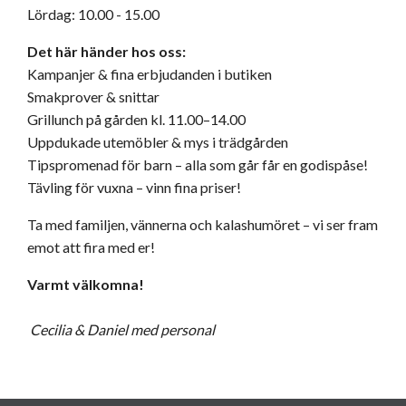
Lördag: 10.00 - 15.00
Det här händer hos oss:
Kampanjer & fina erbjudanden i butiken
Smakprover & snittar
Grillunch på gården kl. 11.00–14.00
Uppdukade utemöbler & mys i trädgården
Tipspromenad för barn – alla som går får en godispåse!
Tävling för vuxna – vinn fina priser!
Ta med familjen, vännerna och kalashumöret – vi ser fram
emot att fira med er!
Varmt välkomna!
Cecilia & Daniel med personal