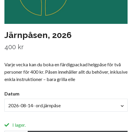
Järnpåsen, 2026
400 kr
Varje vecka kan du boka en färdigpackad helgpåse för två
personer för 400 kr. Påsen innehåller allt du behöver, inklusive
enkla instruktioner – bara grilla elle
Datum
2026-08-14- ord.järnpåse
I lager.