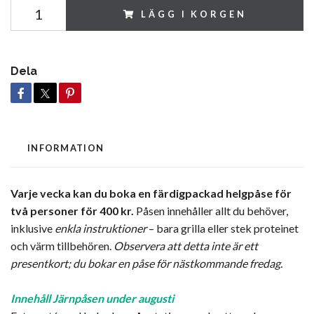
LÄGG I KORGEN
Dela
INFORMATION
Varje vecka kan du boka en färdigpackad helgpåse för
två personer för 400 kr.
Påsen innehåller allt du behöver,
inklusive
enkla instruktioner
– bara grilla eller stek proteinet
och värm tillbehören.
Observera att detta inte är ett
presentkort; du bokar en påse för nästkommande fredag.
Innehåll Järnpåsen under augusti