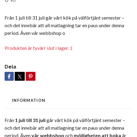
Från 1 juli till 31 juli går vårt kök på välförtjänt semester –
och det innebär att all matlagning tar en paus under denna
period. Även vår webbshop o
Produkten är tyvärr slut i lager. :(
Dela
INFORMATION
Från
1 juli till 31 juli
går vårt kök på välförtjänt semester –
och det innebär att all matlagning tar en paus under denna
period. Även
vår webbshop
och
möjligheten att boka
är