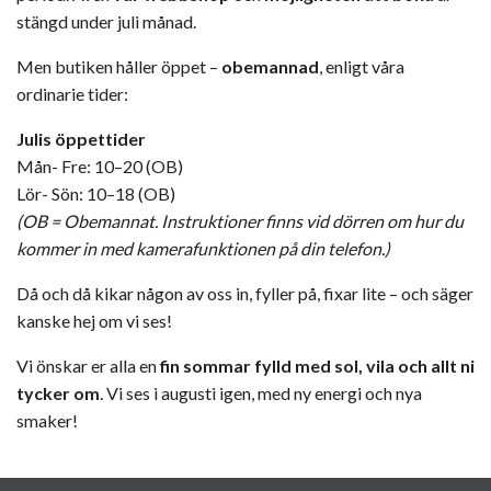
stängd under juli månad.
Men butiken håller öppet –
obemannad
, enligt våra
ordinarie tider:
Julis öppettider
Mån- Fre: 10–20 (OB)
Lör- Sön: 10–18 (OB)
(OB = Obemannat. Instruktioner finns vid dörren om hur du
kommer in med kamerafunktionen på din telefon.)
Då och då kikar någon av oss in, fyller på, fixar lite – och säger
kanske hej om vi ses!
Vi önskar er alla en
fin sommar fylld med sol, vila och allt ni
tycker om
. Vi ses i augusti igen, med ny energi och nya
smaker!